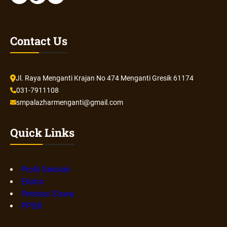
Contact Us
Jl. Raya Menganti Krajan No 474 Menganti Gresik 61174
031-7911108
smpalazharmenganti@gmail.com
Quick Links
Profil Sekolah
Ekstra
Prestasi Siswa
PPDB