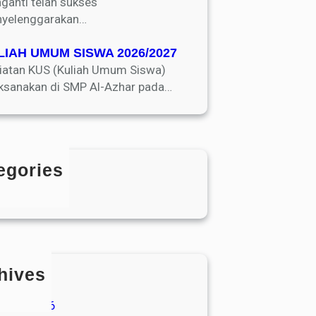
ganti telah sukses
yelenggarakan…
LIAH UMUM SISWA 2026/2027
iatan KUS (Kuliah Umum Siswa)
aksanakan di SMP Al-Azhar pada…
egories
Blog
hives
Juli 2026
Juni 2026