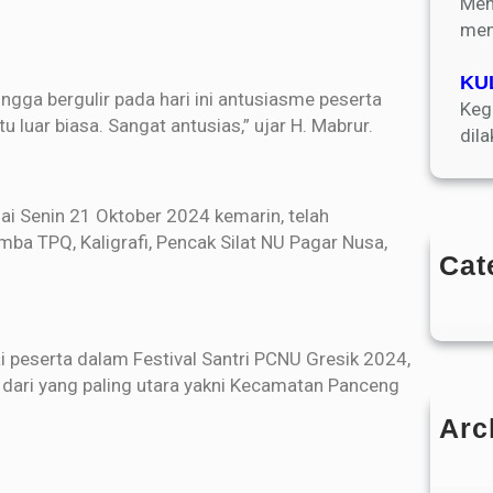
Men
men
KU
hingga bergulir pada hari ini antusiasme peserta
Keg
luar biasa. Sangat antusias,” ujar H. Mabrur.
dil
ai Senin 21 Oktober 2024 kemarin, telah
mba TPQ, Kaligrafi, Pencak Silat NU Pagar Nusa,
Cat
i peserta dalam Festival Santri PCNU Gresik 2024,
i dari yang paling utara yakni Kecamatan Panceng
.
Arc