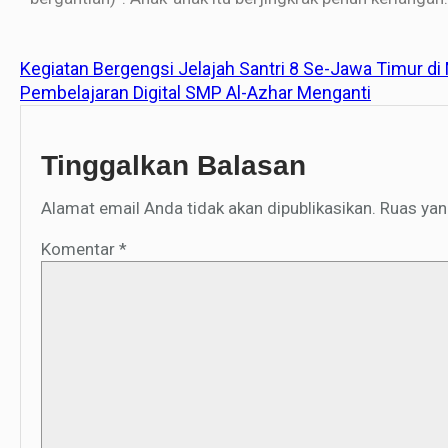
Kegiatan Bergengsi Jelajah Santri 8 Se-Jawa Timur d
Pembelajaran Digital SMP Al-Azhar Menganti
Tinggalkan Balasan
Alamat email Anda tidak akan dipublikasikan.
Ruas yan
Komentar
*