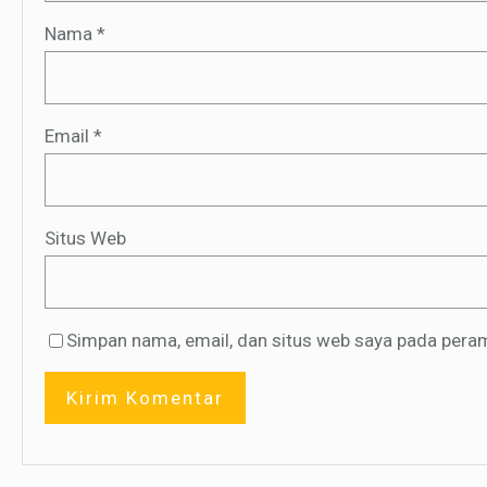
Nama
*
Email
*
Situs Web
Simpan nama, email, dan situs web saya pada peram