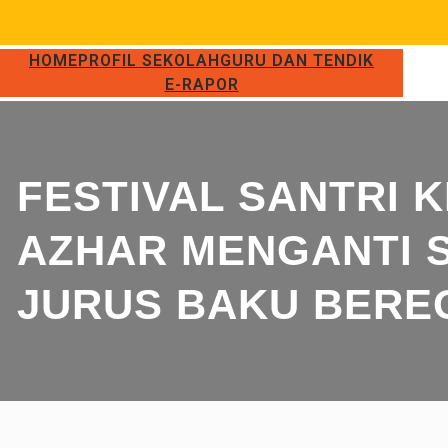
HOME
PROFIL SEKOLAH
GURU DAN TENDIK
E-RAPOR
FESTIVAL SANTRI K
AZHAR MENGANTI 
JURUS BAKU BERE