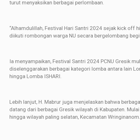
turut menyaksikan berbagai perlombaan.
“Alhamdulillah, Festival Hari Santri 2024 sejak kick off 
diikuti rombongan warga NU secara bergelombang begitu 
Ia menyampaikan, Festival Santri 2024 PCNU Gresik mul
diselenggarakan berbagai kategori lomba antara lain Lo
hingga Lomba ISHARI.
Lebih lanjut, H. Mabrur juga menjelaskan bahwa berbaga
datang dari berbagai Gresik wilayah di Kabupaten. Mula
hingga wilayah paling selatan, Kecamatan Wringinanom