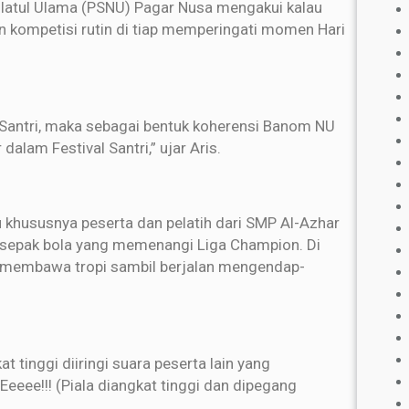
dlatul Ulama (PSNU) Pagar Nusa mengakui kalau
n kompetisi rutin di tiap memperingati momen Hari
l Santri, maka sebagai bentuk koherensi Banom NU
alam Festival Santri,” ujar Aris.
 khususnya peserta dan pelatih dari SMP Al-Azhar
p sepak bola yang memenangi Liga Champion. Di
 membawa tropi sambil berjalan mengendap-
tinggi diiringi suara peserta lain yang
ee!!! (Piala diangkat tinggi dan dipegang