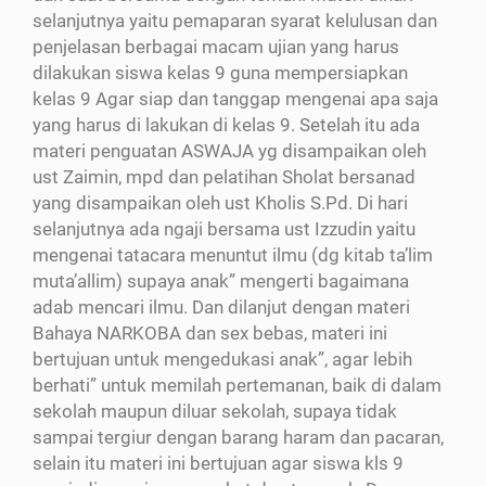
selanjutnya yaitu pemaparan syarat kelulusan dan
penjelasan berbagai macam ujian yang harus
dilakukan siswa kelas 9 guna mempersiapkan
kelas 9 Agar siap dan tanggap mengenai apa saja
yang harus di lakukan di kelas 9. Setelah itu ada
materi penguatan ASWAJA yg disampaikan oleh
ust Zaimin, mpd dan pelatihan Sholat bersanad
yang disampaikan oleh ust Kholis S.Pd. Di hari
selanjutnya ada ngaji bersama ust Izzudin yaitu
mengenai tatacara menuntut ilmu (dg kitab ta’lim
muta’allim) supaya anak” mengerti bagaimana
adab mencari ilmu. Dan dilanjut dengan materi
Bahaya NARKOBA dan sex bebas, materi ini
bertujuan untuk mengedukasi anak”, agar lebih
berhati” untuk memilah pertemanan, baik di dalam
sekolah maupun diluar sekolah, supaya tidak
sampai tergiur dengan barang haram dan pacaran,
selain itu materi ini bertujuan agar siswa kls 9