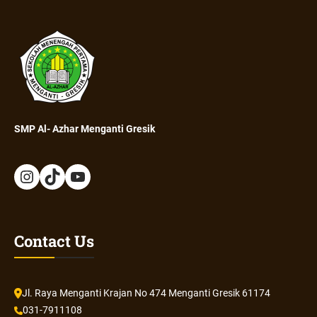
SMP Al- Azhar Menganti Gresik
Contact Us
Jl. Raya Menganti Krajan No 474 Menganti Gresik 61174
031-7911108