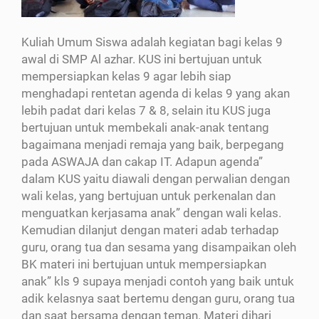
Kuliah Umum Siswa adalah kegiatan bagi kelas 9
awal di SMP Al azhar. KUS ini bertujuan untuk
mempersiapkan kelas 9 agar lebih siap
menghadapi rentetan agenda di kelas 9 yang akan
lebih padat dari kelas 7 & 8, selain itu KUS juga
bertujuan untuk membekali anak-anak tentang
bagaimana menjadi remaja yang baik, berpegang
pada ASWAJA dan cakap IT. Adapun agenda”
dalam KUS yaitu diawali dengan perwalian dengan
wali kelas, yang bertujuan untuk perkenalan dan
menguatkan kerjasama anak” dengan wali kelas.
Kemudian dilanjut dengan materi adab terhadap
guru, orang tua dan sesama yang disampaikan oleh
BK materi ini bertujuan untuk mempersiapkan
anak” kls 9 supaya menjadi contoh yang baik untuk
adik kelasnya saat bertemu dengan guru, orang tua
dan saat bersama dengan teman. Materi dihari