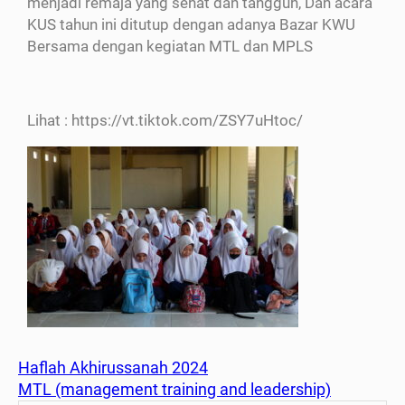
menjadi remaja yang sehat dan tangguh, Dan acara
KUS tahun ini ditutup dengan adanya Bazar KWU
Bersama dengan kegiatan MTL dan MPLS
Lihat : https://vt.tiktok.com/ZSY7uHtoc/
Haflah Akhirussanah 2024
MTL (management training and leadership)