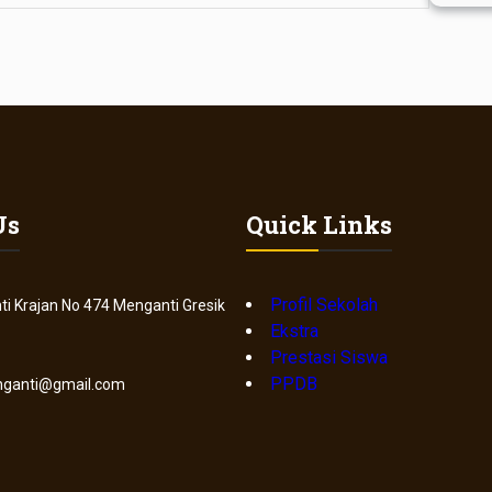
Us
Quick Links
Profil Sekolah
ti Krajan No 474 Menganti Gresik
Ekstra
Prestasi Siswa
PPDB
ganti@gmail.com