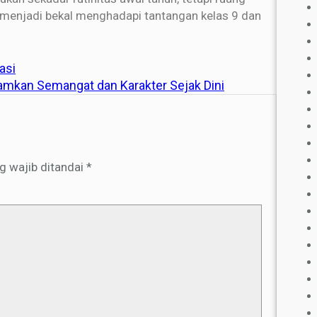
—menjadi bekal menghadapi tantangan kelas 9 dan
asi
amkan Semangat dan Karakter Sejak Dini
g wajib ditandai
*