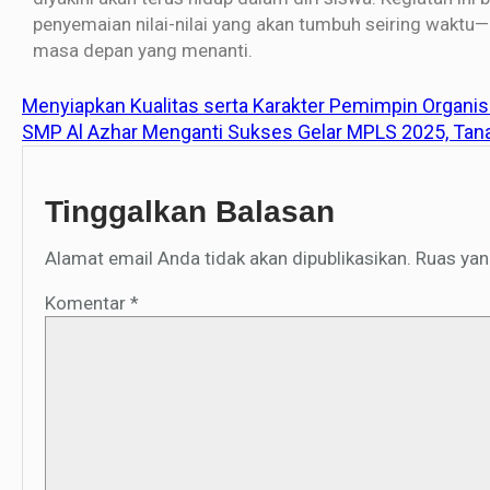
penyemaian nilai-nilai yang akan tumbuh seiring waktu
masa depan yang menanti.
Menyiapkan Kualitas serta Karakter Pemimpin Organis
SMP Al Azhar Menganti Sukses Gelar MPLS 2025, Tan
Tinggalkan Balasan
Alamat email Anda tidak akan dipublikasikan.
Ruas yan
Komentar
*