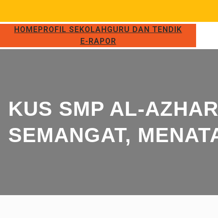
HOME
PROFIL SEKOLAH
GURU DAN TENDIK
E-RAPOR
KUS SMP AL-AZHAR
SEMANGAT, MENATA