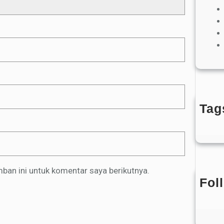
Tag
Belu
ban ini untuk komentar saya berikutnya.
Fol