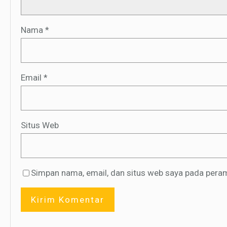
Nama
*
Email
*
Situs Web
Simpan nama, email, dan situs web saya pada peram