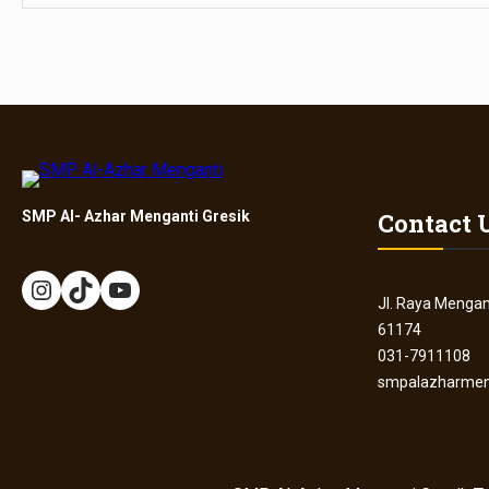
Contact 
SMP Al- Azhar Menganti Gresik
Jl. Raya Mengan
61174
031-7911108
smpalazharmen