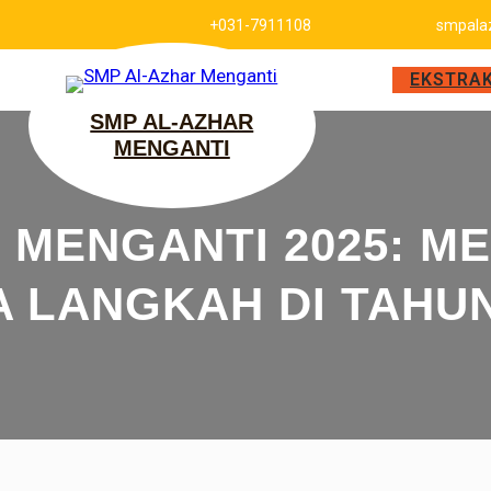
+031-7911108
smpala
EKSTRA
SMP AL-AZHAR
MENGANTI
 MENGANTI 2025: M
 LANGKAH DI TAHU