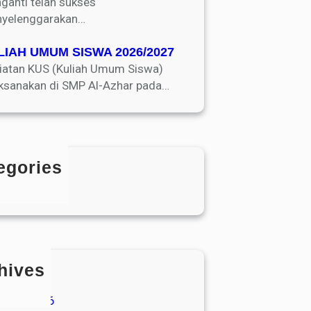
ganti telah sukses
yelenggarakan…
LIAH UMUM SISWA 2026/2027
iatan KUS (Kuliah Umum Siswa)
aksanakan di SMP Al-Azhar pada…
egories
Blog
hives
Juli 2026
Juni 2026