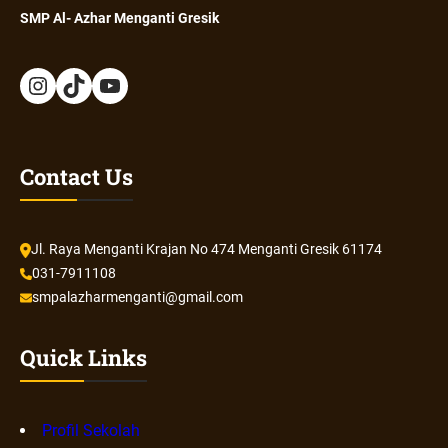
SMP Al- Azhar Menganti Gresik
Contact Us
Jl. Raya Menganti Krajan No 474 Menganti Gresik 61174
031-7911108
smpalazharmenganti@gmail.com
Quick Links
Profil Sekolah