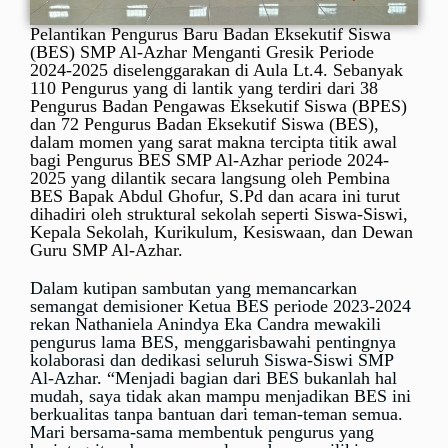
Pelantikan Pengurus Baru Badan Eksekutif Siswa
(BES) SMP Al-Azhar Menganti Gresik Periode
2024-2025 diselenggarakan di Aula Lt.4. Sebanyak
110 Pengurus yang di lantik yang terdiri dari 38
Pengurus Badan Pengawas Eksekutif Siswa (BPES)
dan 72 Pengurus Badan Eksekutif Siswa (BES),
dalam momen yang sarat makna tercipta titik awal
bagi Pengurus BES SMP Al-Azhar periode 2024-
2025 yang dilantik secara langsung oleh Pembina
BES Bapak Abdul Ghofur, S.Pd dan acara ini turut
dihadiri oleh struktural sekolah seperti Siswa-Siswi,
Kepala Sekolah, Kurikulum, Kesiswaan, dan Dewan
Guru SMP Al-Azhar.
Dalam kutipan sambutan yang memancarkan
semangat demisioner Ketua BES periode 2023-2024
rekan Nathaniela Anindya Eka Candra mewakili
pengurus lama BES, menggarisbawahi pentingnya
kolaborasi dan dedikasi seluruh Siswa-Siswi SMP
Al-Azhar. “Menjadi bagian dari BES bukanlah hal
mudah, saya tidak akan mampu menjadikan BES ini
berkualitas tanpa bantuan dari teman-teman semua.
Mari bersama-sama membentuk pengurus yang