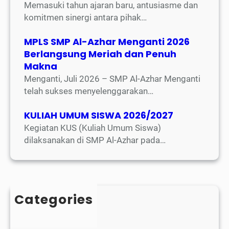
Memasuki tahun ajaran baru, antusiasme dan
komitmen sinergi antara pihak…
MPLS SMP Al-Azhar Menganti 2026
Berlangsung Meriah dan Penuh
Makna
Menganti, Juli 2026 – SMP Al-Azhar Menganti
telah sukses menyelenggarakan…
KULIAH UMUM SISWA 2026/2027
Kegiatan KUS (Kuliah Umum Siswa)
dilaksanakan di SMP Al-Azhar pada…
Categories
Blog