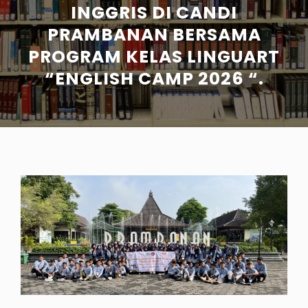
INGGRIS DI CANDI
PRAMBANAN BERSAMA
PROGRAM KELAS LINGUART
“ENGLISH CAMP 2026 “.