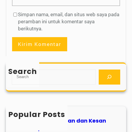
Simpan nama, email, dan situs web saya pada
peramban ini untuk komentar saya
berikutnya.
Search
Popular Posts
Parent Talk : Harapan dan Kesan
Kelas 7 Spezhar