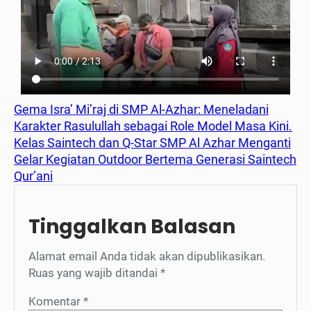
Gema Isra’ Mi’raj di SMP Al-Azhar: Meneladani
Karakter Rasulullah sebagai Role Model Masa Kini.
Kelas Saintech dan Q-Star SMP Al Azhar Menganti
Gelar Kegiatan Outdoor Bertema Generasi Saintech
Qur’ani
Tinggalkan Balasan
Alamat email Anda tidak akan dipublikasikan.
Ruas yang wajib ditandai
*
Komentar
*