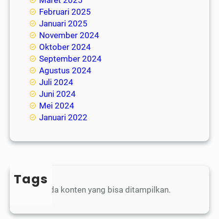
Februari 2025
Januari 2025
November 2024
Oktober 2024
September 2024
Agustus 2024
Juli 2024
Juni 2024
Mei 2024
Januari 2022
Tags
Belum ada konten yang bisa ditampilkan.